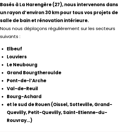
Basés à La Harengère (27), nous intervenons dans
un rayon d’environ 30 km pour tous vos projets de
salle de bain et rénovation intérieure.
Nous nous déplaçons régulièrement sur les secteurs
suivants :
Elbeuf
Louviers
Le Neubourg
Grand Bourgtheroulde
Pont-de-l’Arche
Val-de-Reuil
Bourg-Achard
et le sud de Rouen (Oissel, Sotteville, Grand-
Quevilly, Petit-Quevilly, Saint-Etienne-du-
Rouvray…)