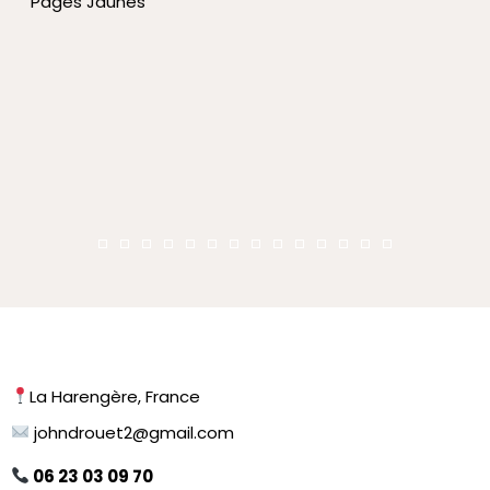
Pages Jaunes
La Harengère, France
johndrouet2@gmail.com
06 23 03 09 70